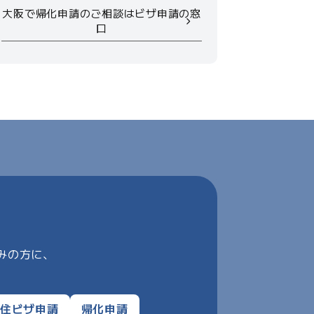
大阪で帰化申請のご相談はビザ申請の窓
口
みの方に、
住ビザ申請
帰化申請