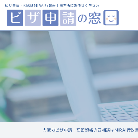
ビザ申請・相談は
MIRAI行政書士事務所にお任せください
大阪でビザ申請・在留資格のご相談はMIRAI行