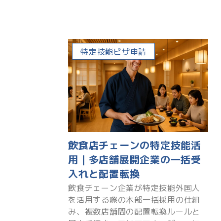
特定技能ビザ申請
飲食店チェーンの特定技能活
用｜多店舗展開企業の一括受
入れと配置転換
飲食チェーン企業が特定技能外国人
を活用する際の本部一括採用の仕組
み、複数店舗間の配置転換ルールと