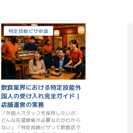
特定技能ビザ申請
飲食業界における特定技能外
国人の受け入れ完全ガイド｜
店舗運営の実務
「外国人スタッフを採用したいが、
どんな在留資格が必要なのかわから
ない」「特定技能ビザって飲食店で