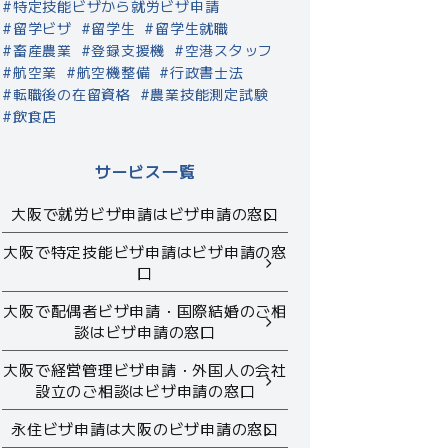
特定技能ビザから就労ビザ申請
留学ビザ
留学生
留学生就職
畜産農業
登録支援機
空港スタッフ
航空業
航空機整備
行政書士法
転職後の在留資格
農業技能測定試験
飲食店
サービス一覧
大阪で就労ビザ申請はビザ申請の窓口
大阪で特定技能ビザ申請はビザ申請の窓
口
大阪で配偶者ビザ申請・国際結婚のご相
談はビザ申請の窓口
大阪で経営管理ビザ申請・外国人の会社
設立のご相談はビザ申請の窓口
永住ビザ申請は大阪のビザ申請の窓口