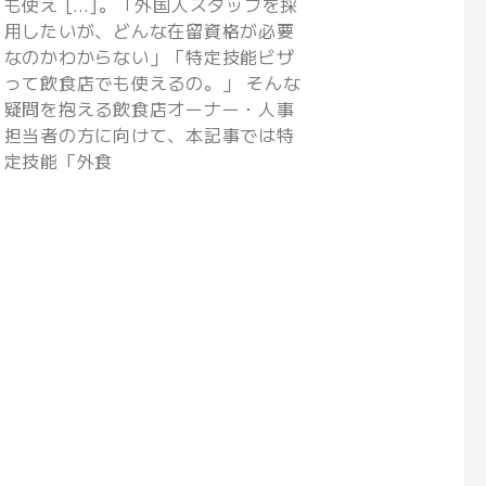
も使え […]。「外国人スタッフを採
用したいが、どんな在留資格が必要
なのかわからない」「特定技能ビザ
って飲食店でも使えるの。」 そんな
疑問を抱える飲食店オーナー・人事
担当者の方に向けて、本記事では特
定技能「外食