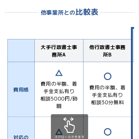
比較表
他事業所との
大手行政書士事
他行政書士事務
務所A
所B
費用の半額、着
費用の半額、着
費用感
手金支払有り
手金支払有り
相談5000円/時
相談30分無料
間
対応の
スクロールできます