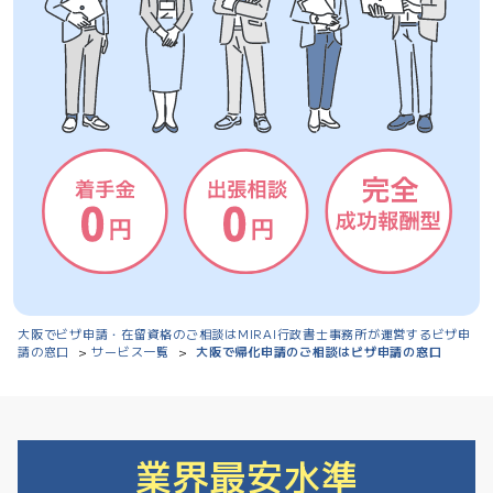
大阪でビザ申請・在留資格のご相談はMIRAI行政書士事務所が運営するビザ申
請の窓口
サービス一覧
大阪で帰化申請のご相談はビザ申請の窓口
>
>
業界最安水準