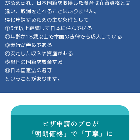
が認められ、日本国籍を取得した場合は在留資格とは
違い、取消をされることはありません。
帰化申請するための主な条件として
①5年以上継続して日本に住んでいる
②年齢が18歳以上で本国の法律でも成人している
③素行が善良である
④安定した収入や資産がある
⑤母国の国籍を放棄する
⑥日本国憲法の遵守
ということがあります。