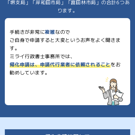
「堺支局」「岸和田市局」「富田林市局」の合計6つあ
ります。
手続きが非常に
複雑
なので
ご自身で申請すると大変というお声をよく聞きま
す。
ミライ行政書士事務所では、
帰化申請は、申請代行業者に依頼されること
をお
勧めしています。