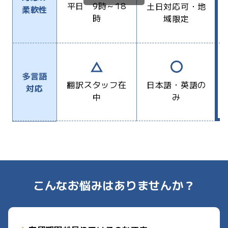
平日 9時～18
土日対応可・地
柔軟性
時
域限定
多言語
翻訳スタッフ在
日本語・英語の
対応
中
み
こんなお悩みはありませんか？