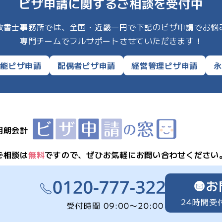
ビザ申請に関するご相談を受付中
I行政書士事務所では、全国・近畿一円で下記のビザ申請でお悩
専門チームでフルサポートさせていただきます！
技能ビザ申請
配偶者ビザ申請
経営管理ビザ申請
永
明朗会計
ご相談は
無料
ですので、
ぜひお気軽にお問い合わせください