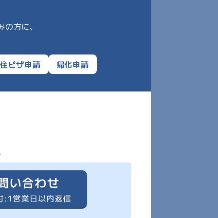
みの方に、
住ビザ申請
帰化申請
。