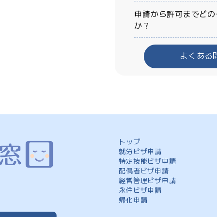
申請から許可までどの
か？
よくある
トップ
就労ビザ申請
特定技能ビザ申請
配偶者ビザ申請
経営管理ビザ申請
永住ビザ申請
帰化申請