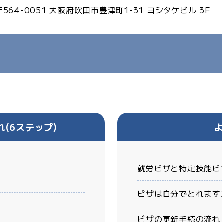
〒564-0051
大阪府吹田市豊津町1-31
ヨシタケビル 3F
(6ステップ)
就労ビザと特定技能ビ
ビザは自分でとれます
ビザの更新手続の流れ