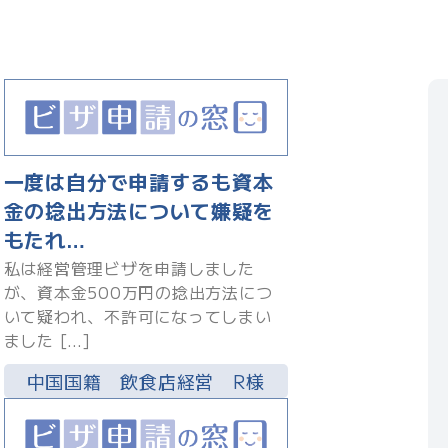
一度は自分で申請するも資本
金の捻出方法について嫌疑を
もたれ…
私は経営管理ビザを申請しました
が、資本金500万円の捻出方法につ
いて疑われ、不許可になってしまい
ました […]
中国国籍 飲食店経営 R様