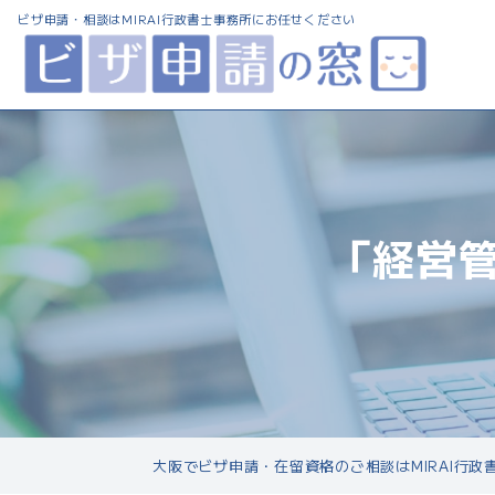
ビザ申請・相談は
MIRAI行政書士事務所にお任せください
「経営
大阪でビザ申請・在留資格のご相談はMIRAI行