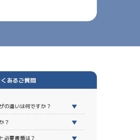
よくあるご質問
ザの違いは何ですか？
か？
と必要書類は？