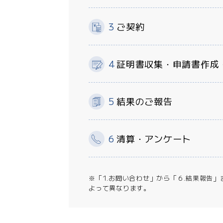
ご契約
証明書収集・申請書作成
結果のご報告
清算・アンケート
※「1.お問い合わせ」から「６.結果報告
よって異なります。