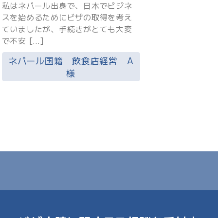
私はネパール出身で、日本でビジネ
スを始めるためにビザの取得を考え
ていましたが、手続きがとても大変
で不安 […]
ネパール国籍 飲食店経営 A
様