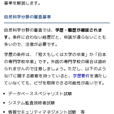
基準を解説します。
自然科学分野の審査基準
自然科学分野の審査では、
学歴・職歴が確認されま
す
。条件に合わない経歴だと、申請が通らないことも
多いので、注意が必要です。
学歴の条件は、「短大もしくは大学の卒業」か「日本
の専門学校卒業」です。外国の専門学校の場合は認め
られませんので注意しましょう。ただし、以下のよう
なITに関する資格を持っていると、
学歴要件
を満たし
ていなくても、ビザを取得できる可能性が高いです。
データベーススペシャリスト試験
システム監査技術者試験
情報セキュリティマネジメント試験 等