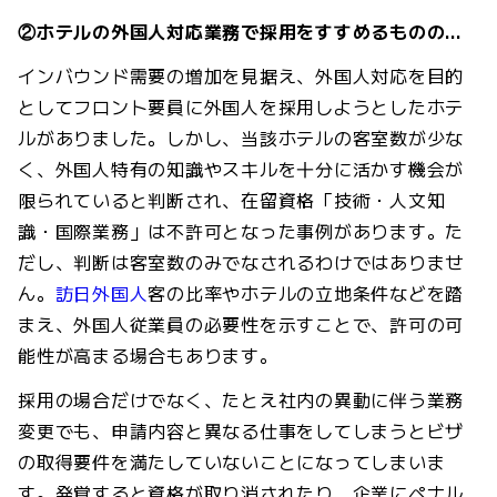
②ホテルの外国人対応業務で採用をすすめるものの…
インバウンド需要の増加を見据え、外国人対応を目的
としてフロント要員に外国人を採用しようとしたホテ
ルがありました。しかし、当該ホテルの客室数が少な
く、外国人特有の知識やスキルを十分に活かす機会が
限られていると判断され、在留資格「技術・人文知
識・国際業務」は不許可となった事例があります。た
だし、判断は客室数のみでなされるわけではありませ
ん。
訪日外国人
客の比率やホテルの立地条件などを踏
まえ、外国人従業員の必要性を示すことで、許可の可
能性が高まる場合もあります。
採用の場合だけでなく、たとえ社内の異動に伴う業務
変更でも、申請内容と異なる仕事をしてしまうとビザ
の取得要件を満たしていないことになってしまいま
す。発覚すると資格が取り消されたり、企業にペナル