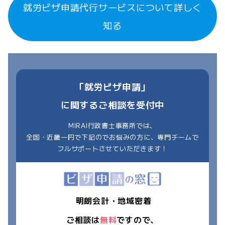
就労ビザ申請代行サービスについて詳しく
知る
「就労ビザ申請」
に関するご相談を受付中
MIRAI行政書士事務所では、
全国・近畿一円で下記のでお悩みの方に、専門チームで
フルサポートさせていただきます！
明朗会計・地域密着
ご相談は
無料
ですので、