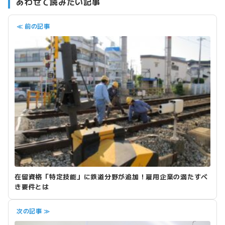
あわせて読みたい記事
≪ 前の記事
在留資格「特定技能」に鉄道分野が追加！雇用企業の満たすべ
き要件とは
次の記事 ≫