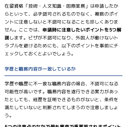
在留資格「技術・人文知識・国際業務」は申請したか
らといって、必ず認可されるものでなく、複数のポイ
ントに注意しないと不認可になることも珍しくありま
せん。ここでは、
申請時に注意したいポイントを5つ解
説
します。ビザが不認可になり、外国人が働けないト
ラブルを避けるためにも、以下のポイントを事前にチ
ェックしておくとよいでしょう。
学歴と職務内容が一致しているか
学歴や職歴に不一致な職務内容の場合、不認可になる
可能性が高いです。職務内容を遂行できる実力があっ
たとしても、経歴を証明できるものがないと、条件を
満たしていないと判断されてしまうので注意しましょ
う。
5つの注意点のなかで最も審査で重要視されるポイント