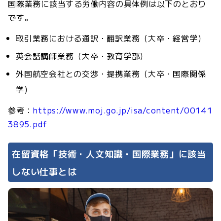
国際業務に該当する労働内容の具体例は以下のとおり
です。
取引業務における通訳・翻訳業務（大卒・経営学）
英会話講師業務（大卒・教育学部）
外国航空会社との交渉・提携業務（大卒・国際関係
学）
参考：
https://www.moj.go.jp/isa/content/00141
3895.pdf
在留資格「技術・人文知識・国際業務」に該当
しない仕事とは