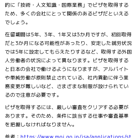
的に「技術・人文知識・国際業務」でビザを取得する
ため、多くの会社にとって関係のあるビザだといえる
でしょう。
在留期間は5年、3年、1年又は3か月ですが、初回取得
だと3か月になる可能性があったり、安定した就労状況
では5年に設定してもらえたりするなど、取得する外国
人労働者の状況によって異なります。ビザを取得する
と日本の会社で働けるようになりますが、アルバイト
や単純労働が原則禁止されている、社内異動に伴う業
務変更が難しいなど、さまざまな制限が設けられてい
るので注意が必要です。
ビザを取得するには、厳しい審査をクリアする必要が
あります。そのため、条件に該当する仕事や審査基準
を把握しなければなりません。
参考：
https://www.moj.go.jp/isa/applications/st