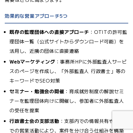
効果的な営業アプローチ5つ
既存の監理団体への直接アプローチ
：OTITの許可監
理団体一覧（公式サイトからダウンロード可能）を
活用し、近隣の団体に直接連絡
Webマーケティング
：事務所HPに外部監査人サービ
スのページを作成し、「外部監査人 行政書士」等の
キーワードでSEO対策
セミナー・勉強会の開催
：育成就労制度の解説セミ
ナーを監理団体向けに開催し、参加者に外部監査人
の受任を提案
行政書士会の支部活動
：支部内での情報共有や共同
での営業活動により、案件を分け合う仕組みを構築