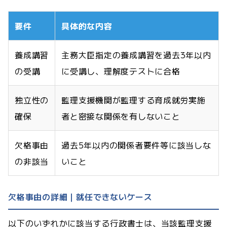
要件
具体的な内容
養成講習
主務大臣指定の養成講習を過去3年以内
の受講
に受講し、理解度テストに合格
独立性の
監理支援機関が監理する育成就労実施
確保
者と密接な関係を有しないこと
欠格事由
過去5年以内の関係者要件等に該当しな
の非該当
いこと
欠格事由の詳細｜就任できないケース
以下のいずれかに該当する行政書士は、当該監理支援