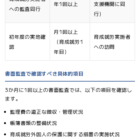
年1回以上
支援機関に同
への監査同行
行）
月1回以上
初年度の実地確
育成就労実施者
（育成就労1
認
への訪問
年目）
書面監査で確認すべき具体的項目
3か月に1回以上の書面監査では、以下の項目を確認し
ます。
監理費の適正な徴収・管理状況
帳簿書類の整備状況
育成就労外国人の保護に関する措置の実施状況