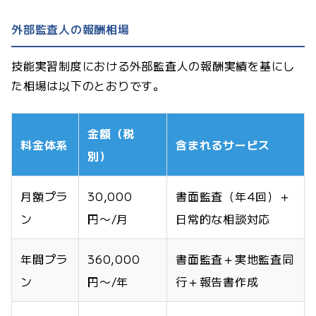
外部監査人の報酬相場
技能実習制度における外部監査人の報酬実績を基にし
た相場は以下のとおりです。
金額（税
料金体系
含まれるサービス
別）
月額プラ
30,000
書面監査（年4回）＋
ン
円〜/月
日常的な相談対応
年間プラ
360,000
書面監査＋実地監査同
ン
円〜/年
行＋報告書作成