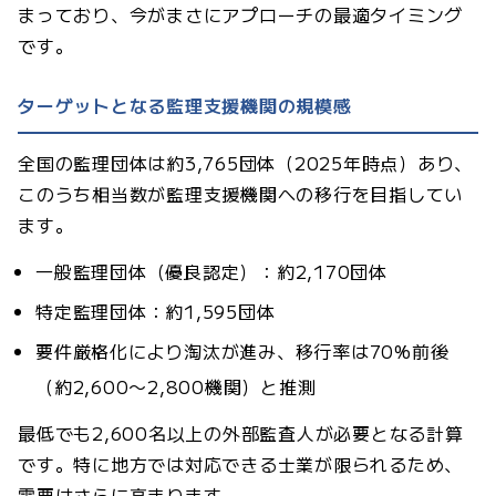
まっており、今がまさにアプローチの最適タイミング
です。
ターゲットとなる監理支援機関の規模感
全国の監理団体は約3,765団体（2025年時点）あり、
このうち相当数が監理支援機関への移行を目指してい
ます。
一般監理団体（優良認定）：約2,170団体
特定監理団体：約1,595団体
要件厳格化により淘汰が進み、移行率は70%前後
（約2,600〜2,800機関）と推測
最低でも2,600名以上の外部監査人が必要となる計算
です。特に地方では対応できる士業が限られるため、
需要はさらに高まります。