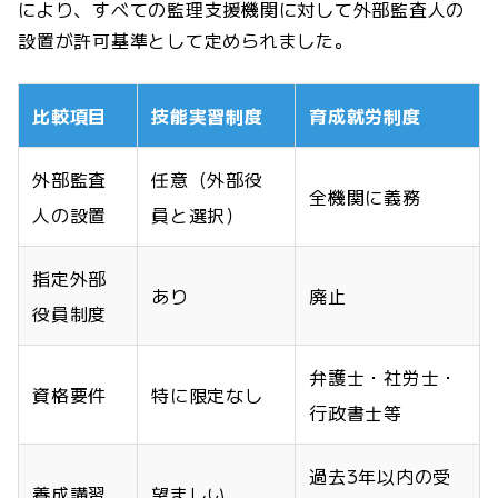
により、すべての監理支援機関に対して外部監査人の
設置が許可基準として定められました。
比較項目
技能実習制度
育成就労制度
外部監査
任意（外部役
全機関に義務
人の設置
員と選択）
指定外部
あり
廃止
役員制度
弁護士・社労士・
資格要件
特に限定なし
行政書士等
過去3年以内の受
養成講習
望ましい