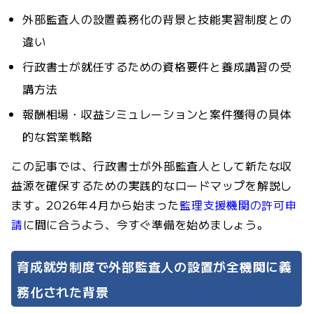
外部監査人の設置義務化の背景と技能実習制度との
違い
行政書士が就任するための資格要件と養成講習の受
講方法
報酬相場・収益シミュレーションと案件獲得の具体
的な営業戦略
この記事では、行政書士が外部監査人として新たな収
益源を確保するための実践的なロードマップを解説し
ます。2026年4月から始まった
監理支援機関の許可申
請
に間に合うよう、今すぐ準備を始めましょう。
育成就労制度で外部監査人の設置が全機関に義
務化された背景