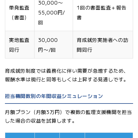
30,000〜
単発監査
1回の書面監査＋報告
55,000円/
（書面）
書
回
実地監査
30,000
育成就労実施者への訪
同行
円〜/回
問同行
育成就労制度では義務化に伴い需要が急増するため、
報酬水準は現行と同等もしくは上昇する見通しです。
担当機関数別の年間収益シミュレーション
月額プラン（月額3万円）で複数の監理支援機関を担当
した場合の収益を試算します。