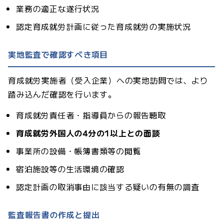
業務の適正な遂行状況
認定育成就労計画に従った育成就労の実施状況
実地監査で確認すべき項目
育成就労実施者（受入企業）への実地訪問では、より
踏み込んだ確認を行います。
育成就労責任者・指導員からの報告聴取
育成就労外国人の4分の1以上との面談
事業所の設備・帳簿書類等の閲覧
宿泊施設等の生活環境の確認
認定計画の取消事由に該当する疑いの有無の調査
監査報告書の作成と提出