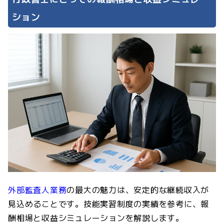
ション
外部監査人業務
の最大の魅力は、安定的な継続収入が
見込めることです。技能実習制度の実績を参考に、報
酬相場と収益シミュレーションを解説します。