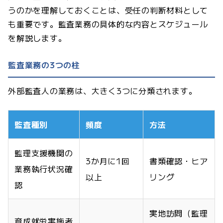
うのかを理解しておくことは、受任の判断材料として
も重要です。監査業務の具体的な内容とスケジュール
を解説します。
監査業務の3つの柱
外部監査人の業務は、大きく3つに分類されます。
監査種別
頻度
方法
監理支援機関の
3か月に1回
書類確認・ヒア
業務執行状況確
以上
リング
認
実地訪問（監理
育成就労実施者