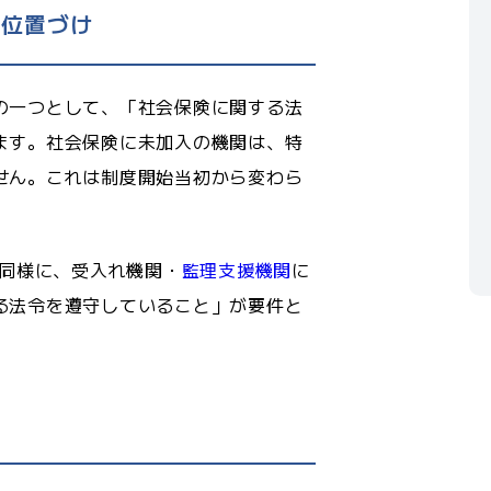
の位置づけ
の一つとして、「社会保険に関する法
ます。社会保険に未加入の機関は、特
せん。これは制度開始当初から変わら
同様に、受入れ機関・
監理支援機関
に
る法令を遵守していること」が要件と