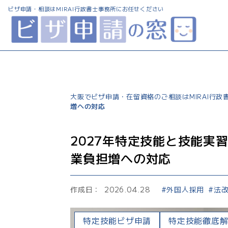
ビザ申請・相談は
MIRAI行政書士事務所にお任せください
大阪でビザ申請・在留資格のご相談はMIRAI行
増への対応
2027年特定技能と技能実
業負担増への対応
作成日：
2026.04.28
外国人採用
法
特定技能ビザ申請
特定技能徹底