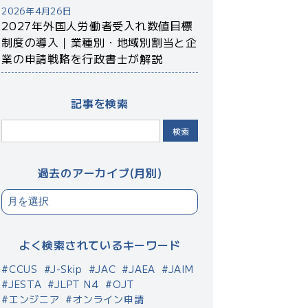
2026年4月26日
2027年外国人労働者受入れ数値目標
制度の導入｜業種別・地域別割当と企
業の申請戦略を行政書士が解説
記事を検索
検索
過去のアーカイブ(月別)
よく検索されているキーワード
CCUS
J-Skip
JAC
JAEA
JAIM
JESTA
JLPT N4
OJT
エンジニア
オンライン申請