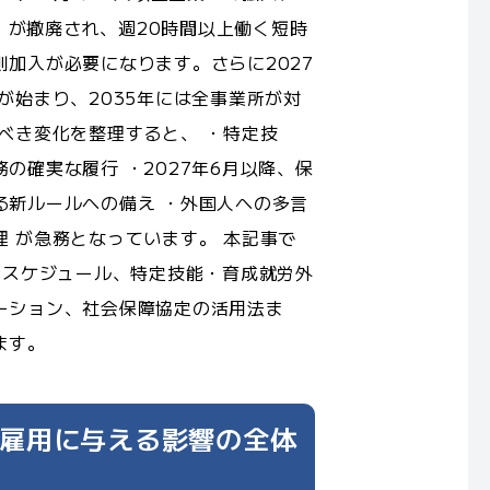
壁」が撤廃され、週20時間以上働く短時
加入が必要になります。さらに2027
が始まり、2035年には全事業所が対
べき変化を整理すると、 ・特定技
の確実な履行 ・2027年6月以降、保
る新ルールへの備え ・外国人への多言
 が急務となっています。 本記事で
全スケジュール、特定技能・育成就労外
ーション、社会保障協定の活用法ま
ます。
雇用に与える影響の全体