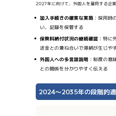
2027年に向けて、外国人を雇用する企
加入手続きの確実な実施
：採用時
い、記録を保管する
保険料納付状況の継続確認
：特に
送金との兼ね合いで滞納が生じや
外国人への多言語説明
：制度の意
との関係を分かりやすく伝える
2024〜2035年の段階