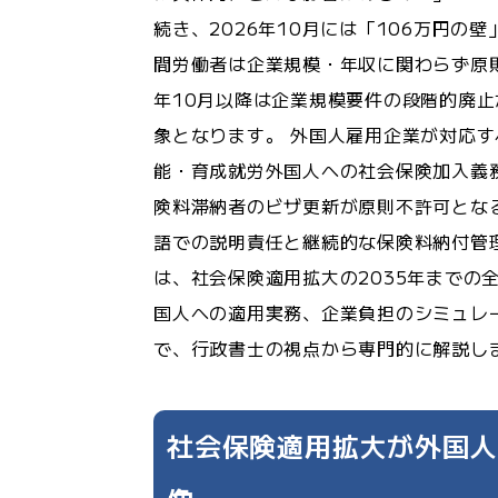
続き、2026年10月には「106万円の
間労働者は企業規模・年収に関わらず原則
年10月以降は企業規模要件の段階的廃止
象となります。 外国人雇用企業が対応す
能・育成就労外国人への社会保険加入義務
険料滞納者のビザ更新が原則不許可とな
語での説明責任と継続的な保険料納付管理
は、社会保険適用拡大の2035年までの
国人への適用実務、企業負担のシミュレ
で、行政書士の視点から専門的に解説し
社会保険適用拡大が外国人