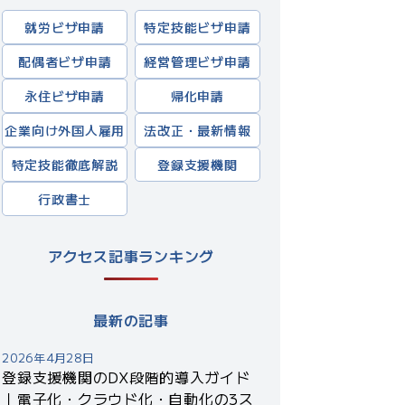
就労ビザ申請
特定技能ビザ申請
配偶者ビザ申請
経営管理ビザ申請
永住ビザ申請
帰化申請
企業向け外国人雇用
法改正・最新情報
特定技能徹底解説
登録支援機関
行政書士
アクセス記事ランキング
最新の記事
2026年4月28日
登録支援機関のDX段階的導入ガイド
｜電子化・クラウド化・自動化の3ス