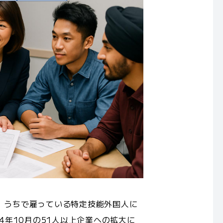
、うちで雇っている特定技能外国人に
4年10月の51人以上企業への拡大に