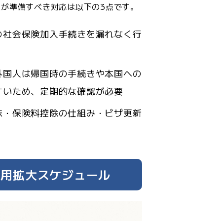
業が準備すべき対応は以下の3点です。
の社会保険加入手続きを漏れなく行
外国人は帰国時の手続きや本国への
すいため、定期的な確認が必要
味・保険料控除の仕組み・ビザ更新
的適用拡大スケジュール