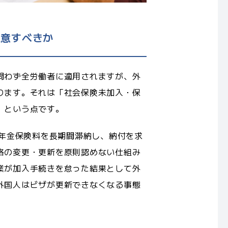
注意すべきか
問わず全労働者に適用されますが、外
ります。それは「社会保険未加入・保
」という点です。
民年金保険料を長期間滞納し、納付を求
格の変更・更新を原則認めない仕組み
業が加入手続きを怠った結果として外
外国人はビザが更新できなくなる事態