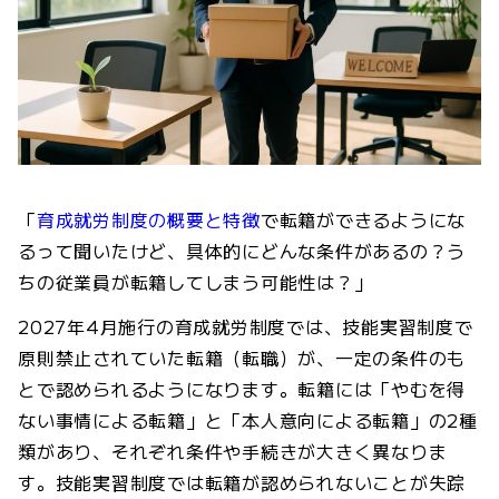
「
育成就労制度の概要と特徴
で転籍ができるようにな
るって聞いたけど、具体的にどんな条件があるの？う
ちの従業員が転籍してしまう可能性は？」
2027年4月施行の育成就労制度では、技能実習制度で
原則禁止されていた転籍（転職）が、一定の条件のも
とで認められるようになります。転籍には「やむを得
ない事情による転籍」と「本人意向による転籍」の2種
類があり、それぞれ条件や手続きが大きく異なりま
す。技能実習制度では転籍が認められないことが失踪