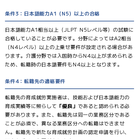
条件3：日本語能力A1（N5）以上の合格
日本語能力A1相当以上（JLPT N5レベル等）の試験に
合格していることが必要です。分野によってはA2相当
（N4レベル）以上の上乗せ要件が設定される場合があ
ります。介護分野では入国時からN4以上が求められる
ため、転籍時の日本語要件もN4以上となります。
条件4：転籍先の適格要件
転籍先の育成就労実施者は、技能および日本語能力の
育成実績等に照らして
「優良」
であると認められる必
要があります。また、転籍先は同一の業務区分である
ことが必須で、異なる業務区分への転籍はできませ
ん。転籍先で新たな育成就労計画の認定申請を行い、