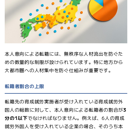
本人意向による転籍には、無秩序な人材流出を防ぐた
めの数量的な制限が設けられています。特に地方から
大都市圏への人材集中を防ぐ仕組みが重要です。
転籍者割合の上限
転籍先の育成就労実施者が受け入れている育成就労外
国人の総数に対して、本人意向による転籍者の割合が
3
分の1以下
でなければなりません。例えば、6人の育成
就労外国人を受け入れている企業の場合、そのうち本