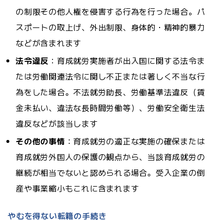
の制限その他人権を侵害する行為を行った場合。パ
スポートの取上げ、外出制限、身体的・精神的暴力
などが含まれます
法令違反
：育成就労実施者が出入国に関する法令ま
たは労働関連法令に関し不正または著しく不当な行
為をした場合。不法就労助長、労働基準法違反（賃
金未払い、違法な長時間労働等）、労働安全衛生法
違反などが該当します
その他の事情
：育成就労の適正な実施の確保または
育成就労外国人の保護の観点から、当該育成就労の
継続が相当でないと認められる場合。受入企業の倒
産や事業縮小もこれに含まれます
やむを得ない転籍の手続き