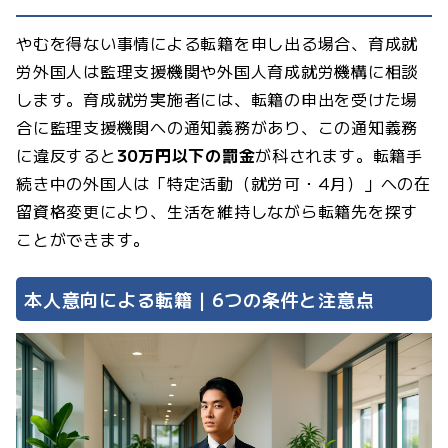
やむを得ない事情による転籍を申し出る場合、育成就
労外国人は監理支援機関や外国人育成就労機構に相談
します。育成就労実施者には、転籍の申出を受けた場
合に監理支援機関への通知義務があり、この通知義務
に違反すると
30万円以下の罰金
が科されます。転籍手
続き中の外国人は「特定活動（就労可・4月）」への在
留資格変更により、生活を維持しながら転籍先を探す
ことができます。
本人意向による転籍｜6つの条件と注意点