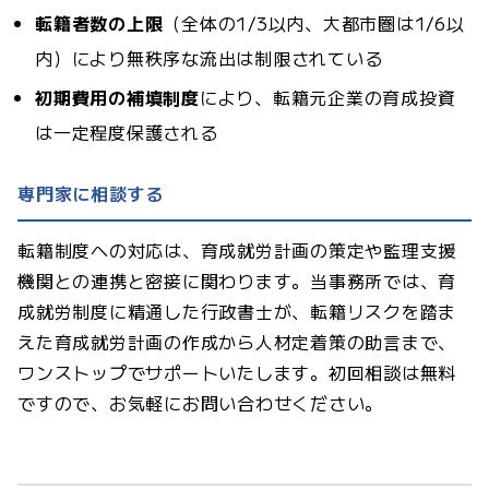
転籍者数の上限
（全体の1/3以内、大都市圏は1/6以
内）により無秩序な流出は制限されている
初期費用の補填制度
により、転籍元企業の育成投資
は一定程度保護される
専門家に相談する
転籍制度への対応は、育成就労計画の策定や監理支援
機関との連携と密接に関わります。当事務所では、育
成就労制度に精通した行政書士が、転籍リスクを踏ま
えた育成就労計画の作成から人材定着策の助言まで、
ワンストップでサポートいたします。初回相談は無料
ですので、お気軽にお問い合わせください。