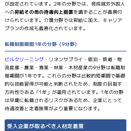
が設定されています。2年の分野では、育成就労外国人
への
昇給その他の待遇向上措置
を講ずることが義務付
けられています。介護分野では昇給に加え、キャリア
プランの作成も義務化されています。
転籍制限期間1年の分野（9分野）
ビルクリーニング
・リネンサプライ・宿泊・鉄道・物
流倉庫・農業・漁業・林業・木材産業の9分野は転籍制
限期間が1年です。これらの分野は比較的短期間で基礎
的な技能習得が可能と判断されたため、制度の目指す
方向性である「1年」が適用されています。1年の分野
は早期に転籍されるリスクがあるため、企業にとって
待遇改善と定着施策がより重要になります。
受入企業が取るべき人材定着策