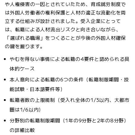
や人権侵害の一因とされていたため、育成就労制度で
は外国人労働者の権利保護と人材の適正な流動化を両
立する仕組みが設計されました。受入企業にとって
は、転籍による人材流出リスクと向き合いながら、
「選ばれる職場」をつくることが今後の外国人材確保
の鍵を握ります。
やむを得ない事情による転籍の4要件と認められる具
体的ケース
本人意向による転籍の6つの条件（転籍制限期間・技
能試験・日本語要件等）
転籍者数の上限規制（受入れ全体の1/3以内、大都市
圏は1/6以内）
分野別の転籍制限期間（1年の9分野と2年の8分野）
の詳細比較