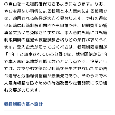
の自由を一定程度確保できるようになります。なお、
やむを得ない事情による転籍と本人意向による転籍で
は、適用される条件が大きく異なります。やむを得な
い転籍は転籍制限期間内でも申請でき、初期費用の補
填金支払いも免除されますが、本人意向転籍には転籍
制限期間の経過や技能試験合格などの条件が求められ
ます。受入企業が知っておくべきは、転籍制限期間が
「1年」と設定されている分野では、就労開始から1年
で本人意向転籍が可能になるという点です。企業とし
ては、まずやむを得ない転籍を発生させないための法
令遵守と労働環境整備が最優先であり、そのうえで本
人意向転籍を防ぐための待遇改善や定着施策に取り組
む必要があります。
転籍制度の基本設計