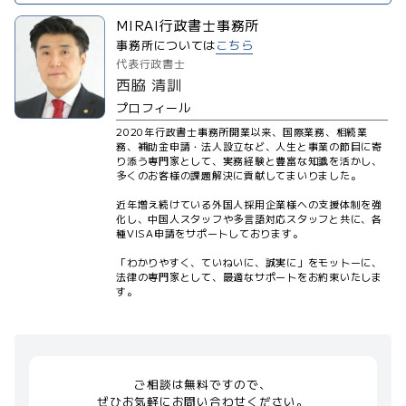
MIRAI行政書士事務所
事務所については
こちら
代表行政書士
西脇 清訓
プロフィール
2020年行政書士事務所開業以来、国際業務、相続業
務、補助金申請・法人設立など、人生と事業の節目に寄
り添う専門家として、実務経験と豊富な知識を活かし、
多くのお客様の課題解決に貢献してまいりました。
近年増え続けている外国人採用企業様への支援体制を強
化し、中国人スタッフや多言語対応スタッフと共に、各
種VISA申請をサポートしております。
「わかりやすく、ていねいに、誠実に」をモットーに、
法律の専門家として、最適なサポートをお約束いたしま
す。
ご相談は無料ですので、
ぜひお気軽にお問い合わせください。