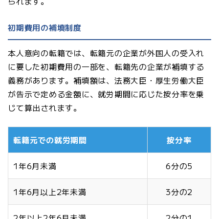
られます。
初期費用の補填制度
本人意向の転籍では、転籍元の企業が外国人の受入れ
に要した初期費用の一部を、転籍先の企業が補填する
義務があります。補填額は、法務大臣・厚生労働大臣
が告示で定める金額に、就労期間に応じた按分率を乗
じて算出されます。
転籍元での就労期間
按分率
1年6月未満
6分の5
1年6月以上2年未満
3分の2
2年以上2年6月未満
2分の1