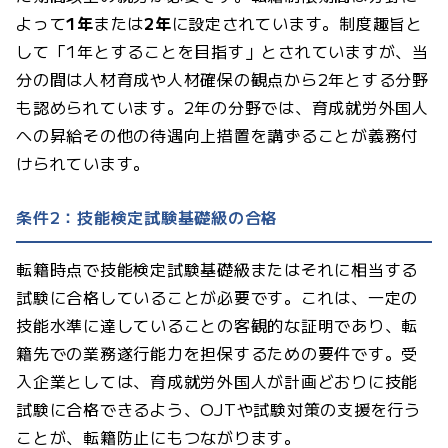
よって
1年
または
2年
に設定されています。制度趣旨と
して「1年とすることを目指す」とされていますが、当
分の間は人材育成や人材確保の観点から2年とする分野
も認められています。2年の分野では、育成就労外国人
への昇給その他の待遇向上措置を講ずることが義務付
けられています。
条件2：技能検定試験基礎級の合格
転籍時点で技能検定試験基礎級またはそれに相当する
試験に合格していることが必要です。これは、一定の
技能水準に達していることの客観的な証明であり、転
籍先での業務遂行能力を担保するための要件です。受
入企業としては、育成就労外国人が計画どおりに技能
試験に合格できるよう、OJTや試験対策の支援を行う
ことが、転籍防止にもつながります。