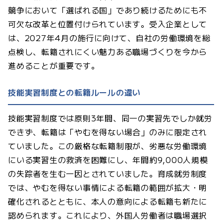
競争において「選ばれる国」であり続けるためにも不
可欠な改革と位置付けられています。受入企業として
は、2027年4月の施行に向けて、自社の労働環境を総
点検し、転籍されにくい魅力ある職場づくりを今から
進めることが重要です。
技能実習制度との転籍ルールの違い
技能実習制度では原則3年間、同一の実習先でしか就労
できず、転籍は「やむを得ない場合」のみに限定され
ていました。この厳格な転籍制限が、劣悪な労働環境
にいる実習生の救済を困難にし、年間約9,000人規模
の失踪者を生む一因とされていました。育成就労制度
では、やむを得ない事情による転籍の範囲が拡大・明
確化されるとともに、本人の意向による転籍も新たに
認められます。これにより、外国人労働者は職場選択