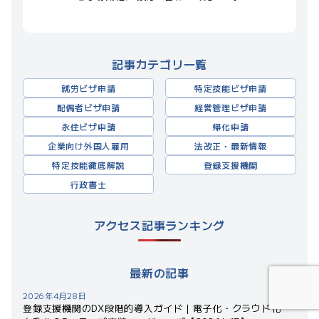
記事カテゴリ一覧
就労ビザ申請
特定技能ビザ申請
配偶者ビザ申請
経営管理ビザ申請
永住ビザ申請
帰化申請
企業向け外国人雇用
法改正・最新情報
特定技能徹底解説
登録支援機関
行政書士
アクセス記事ランキング
最新の記事
2026年4月28日
登録支援機関のDX段階的導入ガイド｜電子化・クラウド化・