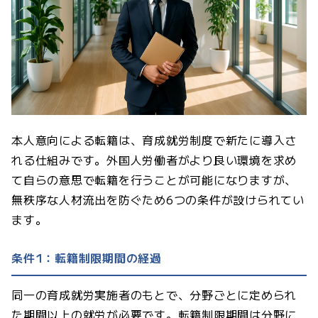
本人意向による転籍は、育成就労制度で新たに導入さ
れる仕組みです。外国人労働者がより良い環境を求め
て自らの意思で転籍を行うことが可能になりますが、
無秩序な人材流出を防ぐため6つの条件が設けられてい
ます。
条件1：転籍制限期間の経過
同一の育成就労実施者のもとで、分野ごとに定められ
た期間以上の就労が必要です。転籍制限期間は分野に