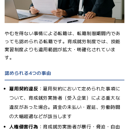
やむを得ない事情による転籍は、転籍制限期間内であ
っても認められる転籍です。育成就労制度では、技能
実習制度よりも適用範囲が拡大・明確化されていま
す。
認められる4つの事由
雇用契約違反
：雇用契約において定められた事項に
ついて、育成就労実施者（受入企業）による重大な
違反があった場合。賃金の未払い・遅延、労働時間
の大幅超過などが該当します
人権侵害行為
：育成就労実施者が暴行・脅迫・自由