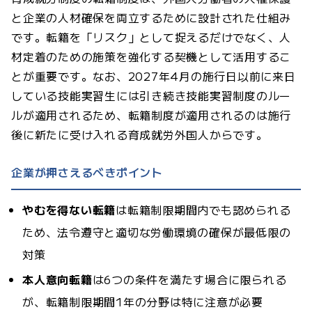
と企業の人材確保を両立するために設計された仕組み
です。転籍を「リスク」として捉えるだけでなく、人
材定着のための施策を強化する契機として活用するこ
とが重要です。なお、2027年4月の施行日以前に来日
している技能実習生には引き続き技能実習制度のルー
ルが適用されるため、転籍制度が適用されるのは施行
後に新たに受け入れる育成就労外国人からです。
企業が押さえるべきポイント
やむを得ない転籍
は転籍制限期間内でも認められる
ため、法令遵守と適切な労働環境の確保が最低限の
対策
本人意向転籍
は6つの条件を満たす場合に限られる
が、転籍制限期間1年の分野は特に注意が必要