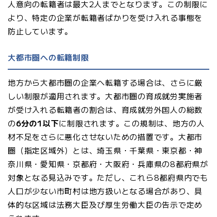
人意向の転籍者は最大2人までとなります。この制限に
より、特定の企業が転籍者ばかりを受け入れる事態を
防止しています。
大都市圏への転籍制限
地方から大都市圏の企業へ転籍する場合は、さらに厳
しい制限が適用されます。大都市圏の育成就労実施者
が受け入れる転籍者の割合は、育成就労外国人の総数
の
6分の1以下
に制限されます。この規制は、地方の人
材不足をさらに悪化させないための措置です。大都市
圏（指定区域外）とは、埼玉県・千葉県・東京都・神
奈川県・愛知県・京都府・大阪府・兵庫県の8都府県が
対象となる見込みです。ただし、これら8都府県内でも
人口が少ない市町村は地方扱いとなる場合があり、具
体的な区域は法務大臣及び厚生労働大臣の告示で定め