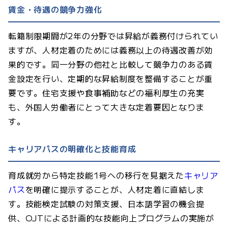
賃金・待遇の競争力強化
転籍制限期間が2年の分野では昇給が義務付けられてい
ますが、人材定着のためには義務以上の待遇改善が効
果的です。同一分野の他社と比較して競争力のある賃
金設定を行い、定期的な昇給制度を整備することが重
要です。住宅支援や食事補助などの福利厚生の充実
も、外国人労働者にとって大きな定着要因となりま
す。
キャリアパスの明確化と技能育成
育成就労から特定技能1号への移行を見据えた
キャリア
パス
を明確に提示することが、人材定着に直結しま
す。技能検定試験の対策支援、日本語学習の機会提
供、OJTによる計画的な技能向上プログラムの実施が