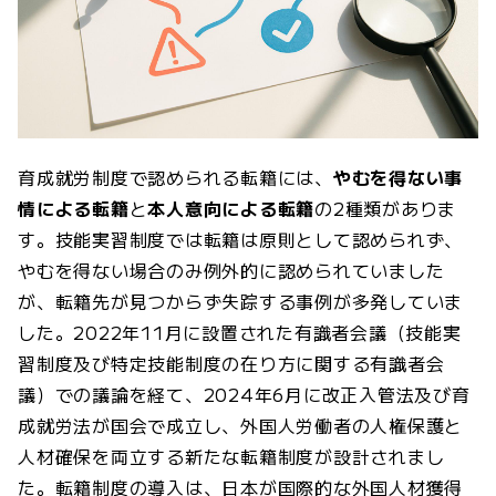
育成就労制度で認められる転籍には、
やむを得ない事
情による転籍
と
本人意向による転籍
の2種類がありま
す。技能実習制度では転籍は原則として認められず、
やむを得ない場合のみ例外的に認められていました
が、転籍先が見つからず失踪する事例が多発していま
した。2022年11月に設置された有識者会議（技能実
習制度及び特定技能制度の在り方に関する有識者会
議）での議論を経て、2024年6月に改正入管法及び育
成就労法が国会で成立し、外国人労働者の人権保護と
人材確保を両立する新たな転籍制度が設計されまし
た。転籍制度の導入は、日本が国際的な外国人材獲得