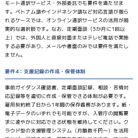
モート通訳サービス・外部委託でも要件を満たせま
す。ベトナム語やインドネシア語など対応言語が限ら
れるケースでは、オンライン通訳サービスの活用が現
実的な選択肢です。なお、定期面談（3か月に1回以
上）では、外国人と直接対面またはテレビ電話で実施
する必要があり、メールや書面のみでは要件を満たし
ません。
要件4：支援記録の作成・保管体制
事前ガイダンス確認書、定期面談記録、相談・苦情対
応記録等を適切に作成・保管できる体制が必要です。
雇用契約終了日から1年間の保存義務があります。紙・
電子データのいずれでも可能ですが、入管庁の閲覧要
求に速やかに対応できる状態を維持してください。ク
ラウド型の支援管理システム（月額数千円〜）を活用