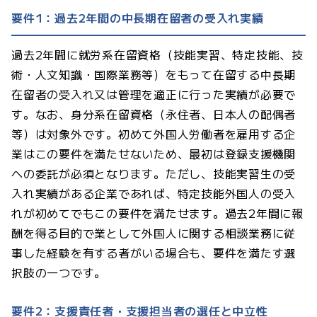
要件1：過去2年間の中長期在留者の受入れ実績
過去2年間に就労系在留資格（技能実習、特定技能、技
術・人文知識・国際業務等）をもって在留する中長期
在留者の受入れ又は管理を適正に行った実績が必要で
す。なお、身分系在留資格（永住者、日本人の配偶者
等）は対象外です。初めて外国人労働者を雇用する企
業はこの要件を満たせないため、最初は登録支援機関
への委託が必須となります。ただし、技能実習生の受
入れ実績がある企業であれば、特定技能外国人の受入
れが初めてでもこの要件を満たせます。過去2年間に報
酬を得る目的で業として外国人に関する相談業務に従
事した経験を有する者がいる場合も、要件を満たす選
択肢の一つです。
要件2：支援責任者・支援担当者の選任と中立性