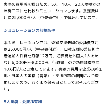
実際の費用感を掴むため、5人・10人・20人規模での
年間コストを比較シミュレーションします。委託費は
月額25,000円/人（中央値付近）で算出しています。
シミュレーションの前提条件
本シミュレーションでは、登録支援機関の委託費を月
額25,000円/人（中央値付近）、自社支援の兼任担当
者追加人件費を月額12万円、通訳費を外国人1人あた
り月6,000円〜8,000円、行政書士の更新申請費を年
10万円/人と設定しています。実際の費用は企業の所在
地・外国人の国籍（言語）・支援内容の範囲により変
動しますので、あくまで参考目安としてお考えくださ
い。
5人規模：委託が有利