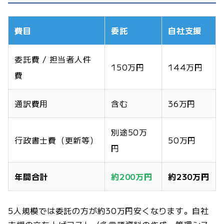
費目
委託
自社支援
委託費 / 担当者人件
150万円
144万円
費
通訳費用
含む
36万円
別途50万
行政書士費（更新等）
50万円
円
年間合計
約200万円
約230万円
5人規模では委託の方が約30万円安くなります。自社