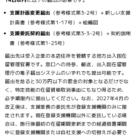
支援計画変更届出
（参考様式第3-2号）＋新しい支援
計画書（参考様式第1-17号）＋組織図
支援委託契約届出
（参考様式第3-3-2号）＋契約説明
書（参考様式第1-25号）
届出先は受入企業の本店住所を管轄する地方出入国在
留管理官署です。窓口への持参、郵送、出入国在留管
理庁の電子届出システムのいずれでも提出可能です。
届出を怠ると30万円以下の罰金の対象となるだけでな
く、特定技能の在留資格取消事由にもなり得るため、
必ず期限内に提出してください。なお、2027年4月の
改正後は、支援業務の委託先が登録支援機関のみに限
定されます。現在登録支援機関以外に委託している場
合は、施行後最初の在留期間更新までの経過措置期間
中に登録支援機関または自社支援への切替えが必要で