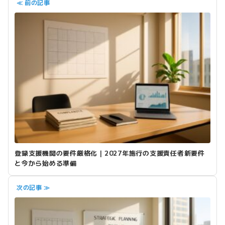
≪ 前の記事
登録支援機関の要件厳格化｜2027年施行の支援責任者新要件
と今から始める準備
次の記事 ≫