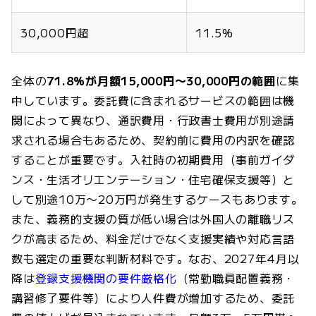
30,000円超
11.5%
全体の
71.8%が月額15,000円〜30,000円の範囲
に集
中しています。委託費に含まれるサービスの範囲は機
関によって異なり、通訳費用・行政書士費用が別途請
求される場合もあるため、契約前に費用の内訳を確認
することが重要です。入社時の初期費用（事前ガイダ
ンス・生活オリエンテーション・住宅確保支援等）と
して別途10万〜20万円が発生するケースもあります。
また、義務的支援の質が低い場合は外国人の離職リス
クが高まるため、料金だけでなく支援実績や対応言語
数も選定の重要な判断材料です。なお、2027年4月以
降は
登録支援機関の要件厳格化
（常勤職員配置義務・
講習修了要件等）により人件費が増加するため、委託