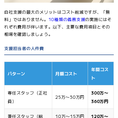
自社支援の最大のメリットはコスト削減ですが、「無
料」ではありません。
10種類の義務支援
の実施にはそ
れぞれ費用が伴います。以下、主要な費用項目とその
相場を確認しましょう。
支援担当者の人件費
年間コス
パターン
月額コスト
ト
専任スタッフ（正社
300万〜
25万〜30万円
員）
360万円
兼任スタッフ（総
10万〜15万円
120万〜