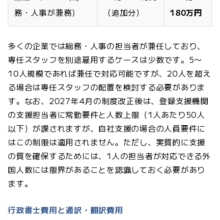
務・人事が兼務）
（追加分）
180万円
多くの企業では総務・人事の担当者が兼任しており、
専任スタッフを別途雇用するケースは少数です。5〜
10人規模であれば兼任で対応可能ですが、20人を超え
る場合は専任スタッフの配置を検討する必要がありま
す。なお、2027年4月の制度改正後は、登録支援機関
の支援担当者に常勤要件と人数上限（1人あたり50人
以下）が課されますが、自社支援の場合の人員要件に
はこの制限は適用されません。ただし、実質的に支援
の質を確保するためには、1人の担当者が対応できる外
国人数には限界があることを認識しておく必要があり
ます。
行政書士費用と通訳・翻訳費用