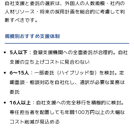
自社支援と委託の選択は、外国人の人数規模・社内の
人材リソース・将来の採用計画を総合的に考慮して判
断すべきです。
規模別おすすめ支援体制
5人以下
：登録支援機関への全面委託が合理的。自社
支援の立ち上げコストに見合わない
6〜15人
：一部委託（ハイブリッド型）を検討。定
期面談・相談対応を自社化し、通訳が必要な業務は
委託
16人以上
：自社支援への完全移行を積極的に検討。
専任担当者を配置しても年間100万円以上の大幅な
コスト削減が見込める