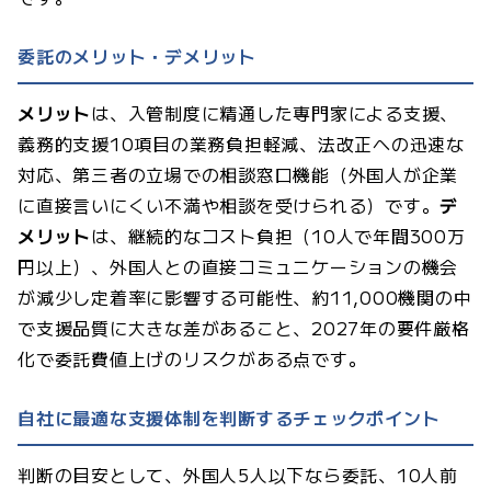
委託のメリット・デメリット
メリット
は、入管制度に精通した専門家による支援、
義務的支援10項目の業務負担軽減、法改正への迅速な
対応、第三者の立場での相談窓口機能（外国人が企業
に直接言いにくい不満や相談を受けられる）です。
デ
メリット
は、継続的なコスト負担（10人で年間300万
円以上）、外国人との直接コミュニケーションの機会
が減少し定着率に影響する可能性、約11,000機関の中
で支援品質に大きな差があること、2027年の要件厳格
化で委託費値上げのリスクがある点です。
自社に最適な支援体制を判断するチェックポイント
判断の目安として、外国人5人以下なら委託、10人前