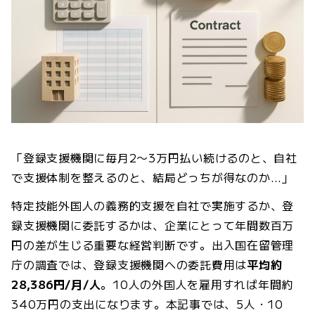
「登録支援機関に毎月2〜3万円払い続けるのと、自社
で支援体制を整えるのと、結局どっちが得なのか…」
特定技能外国人の義務的支援を自社で実施するか、登
録支援機関に委託するかは、企業にとって年間数百万
円の差が生じる重要な経営判断です。出入国在留管理
庁の調査では、登録支援機関への委託費用は
平均約
28,386円/月/人
。10人の外国人を雇用すれば年間約
340万円の支出になります。本記事では、5人・10