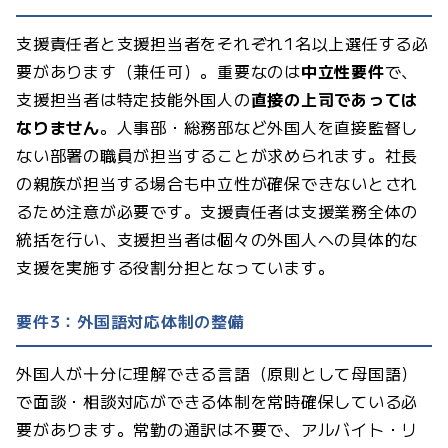
支援責任者と支援担当者をそれぞれ1名以上選任する必
要があります（兼任可）。重要なのは
中立性要件
で、
支援担当者は特定技能外国人の
直接の上司であっては
なりません
。人事部・総務部など外国人を直接監督し
ない部署の職員が担当することが求められます。社長
の親族が担当する場合も中立性が確保できないとされ
るため注意が必要です。支援責任者は支援業務全体の
統括を行い、支援担当者は個々の外国人への具体的な
支援を実施する役割分担となっています。
要件3：外国語対応体制の整備
外国人が十分に理解できる言語（原則として母国語）
で面談・相談対応ができる体制を常時確保している必
要があります。常勤の通訳は不要で、アルバイト・リ