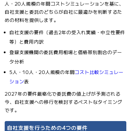
人・20人規模の年間コストシミュレーションを基に、
自社支援と委託のどちらが自社に最適かを判断するた
めの材料を提供します。
自社支援の要件（過去2年の受入れ実績・中立性要件
等）と費用内訳
登録支援機関の委託費用相場と価格帯別割合のデー
タ分析
5人・10人・20人規模の年間
コスト比較シミュレー
ション
表
2027年の要件厳格化で委託費の値上げが予測される
今、自社支援への移行を検討するベストなタイミング
です。
自社支援を行うための4つの要件