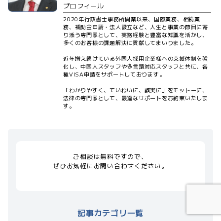
プロフィール
2020年行政書士事務所開業以来、国際業務、相続業
務、補助金申請・法人設立など、人生と事業の節目に寄
り添う専門家として、実務経験と豊富な知識を活かし、
多くのお客様の課題解決に貢献してまいりました。
近年増え続けている外国人採用企業様への支援体制を強
化し、中国人スタッフや多言語対応スタッフと共に、各
種VISA申請をサポートしております。
「わかりやすく、ていねいに、誠実に」をモットーに、
法律の専門家として、最適なサポートをお約束いたしま
す。
ご相談は無料ですので、
ぜひお気軽にお問い合わせください。
記事カテゴリ一覧