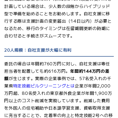
計画している場合は、少人数の段階からハイブリッド
型で準備を始めることをお勧めします。自社支援に移
行する際は支援計画の変更届出（14日以内）が必要と
なるため、移行のタイミングは在留期間更新の時期に
合わせると手続きがスムーズです。
20人規模：自社支援が大幅に有利
委託の場合は年間約760万円に対し、自社支援は専任
担当者を配置しても約616万円。
年間約144万円の差
額
が生じます。実際の企業事例では、57名受入れの千
葉県
特定技能ビルクリーニングとは
企業が年間2,000
万円超、80名受入れの東京都外食企業が年間1,900万
円以上のコスト削減を実現しています。削減した費用
を外国人の住宅補助や日本語学習支援、資格取得支援
に充当することで、定着率の向上と特定技能2号への移