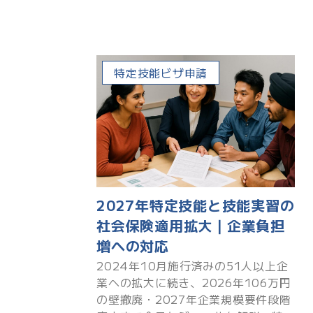
特定技能ビザ申請
2027年特定技能と技能実習の
社会保険適用拡大｜企業負担
増への対応
2024年10月施行済みの51人以上企
業への拡大に続き、2026年106万円
の壁撤廃・2027年企業規模要件段階