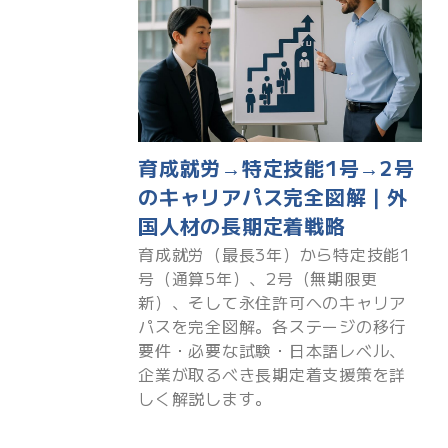
育成就労→特定技能1号→2号
のキャリアパス完全図解｜外
国人材の長期定着戦略
育成就労（最長3年）から特定技能1
号（通算5年）、2号（無期限更
新）、そして永住許可へのキャリア
パスを完全図解。各ステージの移行
要件・必要な試験・日本語レベル、
企業が取るべき長期定着支援策を詳
しく解説します。