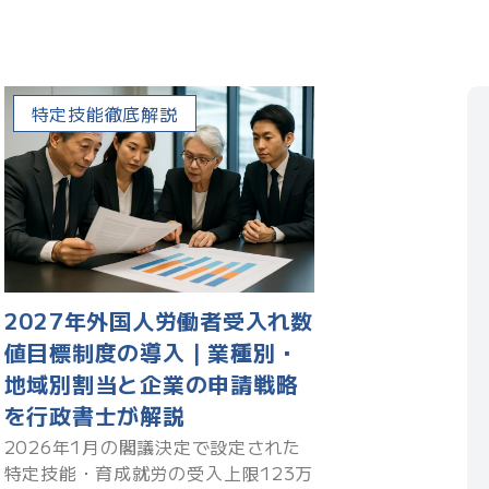
特定技能徹底解説
2027年外国人労働者受入れ数
値目標制度の導入｜業種別・
地域別割当と企業の申請戦略
を行政書士が解説
2026年1月の閣議決定で設定された
特定技能・育成就労の受入上限123万