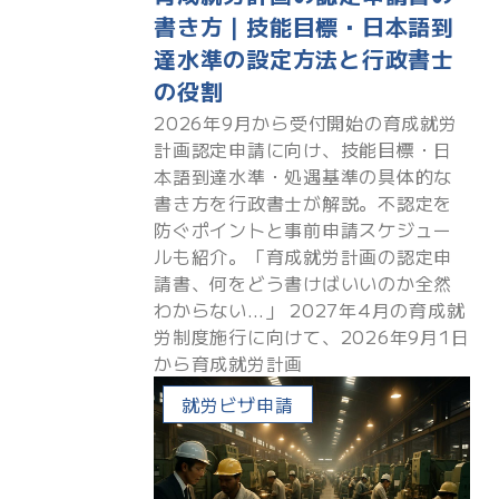
書き方｜技能目標・日本語到
達水準の設定方法と行政書士
の役割
2026年9月から受付開始の育成就労
計画認定申請に向け、技能目標・日
本語到達水準・処遇基準の具体的な
書き方を行政書士が解説。不認定を
防ぐポイントと事前申請スケジュー
ルも紹介。「育成就労計画の認定申
請書、何をどう書けばいいのか全然
わからない…」 2027年4月の育成就
労制度施行に向けて、2026年9月1日
から育成就労計画
就労ビザ申請