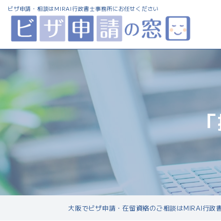
ビザ申請・相談は
MIRAI行政書士事務所にお任せください
「
大阪でビザ申請・在留資格のご相談はMIRAI行