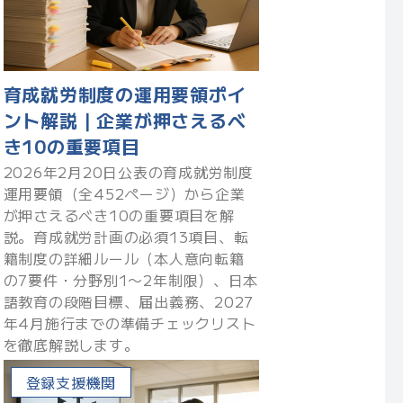
育成就労制度の運用要領ポイ
ント解説｜企業が押さえるべ
き10の重要項目
2026年2月20日公表の育成就労制度
運用要領（全452ページ）から企業
が押さえるべき10の重要項目を解
説。育成就労計画の必須13項目、転
籍制度の詳細ルール（本人意向転籍
の7要件・分野別1〜2年制限）、日本
語教育の段階目標、届出義務、2027
年4月施行までの準備チェックリスト
を徹底解説します。
登録支援機関