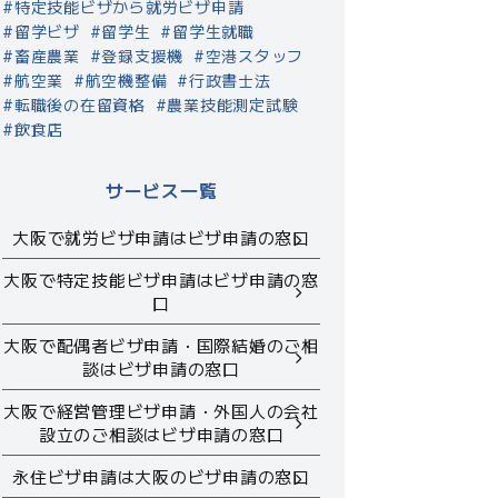
特定技能ビザから就労ビザ申請
留学ビザ
留学生
留学生就職
畜産農業
登録支援機
空港スタッフ
航空業
航空機整備
行政書士法
転職後の在留資格
農業技能測定試験
飲食店
サービス一覧
大阪で就労ビザ申請はビザ申請の窓口
大阪で特定技能ビザ申請はビザ申請の窓
口
大阪で配偶者ビザ申請・国際結婚のご相
談はビザ申請の窓口
大阪で経営管理ビザ申請・外国人の会社
設立のご相談はビザ申請の窓口
永住ビザ申請は大阪のビザ申請の窓口