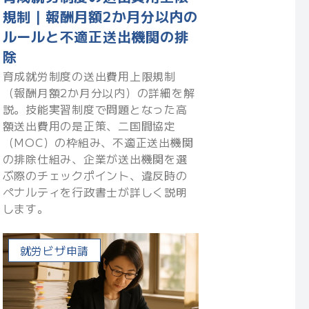
規制｜報酬月額2か月分以内の
ルールと不適正送出機関の排
除
育成就労制度の送出費用上限規制
（報酬月額2か月分以内）の詳細を解
説。技能実習制度で問題となった高
額送出費用の是正策、二国間協定
（MOC）の枠組み、不適正送出機関
の排除仕組み、企業が送出機関を選
ぶ際のチェックポイント、違反時の
ペナルティを行政書士が詳しく説明
します。
就労ビザ申請