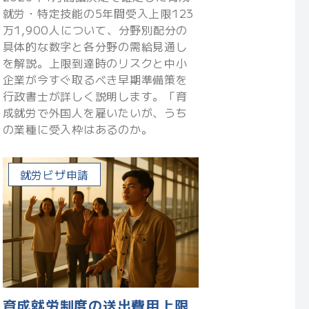
就労・特定技能の5年間受入上限123
万1,900人について、分野別配分の
具体的な数字と各分野の需給見通し
を解説。上限到達時のリスクと中小
企業が今すぐ取るべき早期準備策を
行政書士が詳しく説明します。「育
成就労で外国人を雇いたいが、うち
の業種に受入枠はあるのか。
就労ビザ申請
育成就労制度の送出費用上限